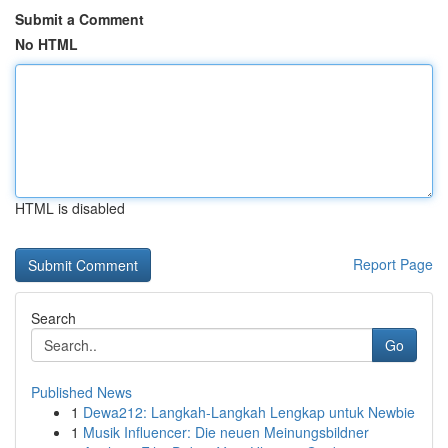
Submit a Comment
No HTML
HTML is disabled
Report Page
Search
Go
Published News
1
Dewa212: Langkah-Langkah Lengkap untuk Newbie
1
Musik Influencer: Die neuen Meinungsbildner