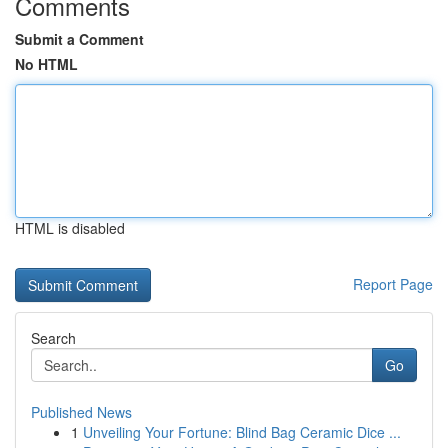
Comments
Submit a Comment
No HTML
HTML is disabled
Report Page
Search
Go
Published News
1
Unveiling Your Fortune: Blind Bag Ceramic Dice ...