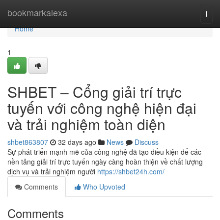
Home
bookmarkalexa
Togg
navi
Home
1
SHBET – Cổng giải trí trực
tuyến với công nghệ hiện đại
và trải nghiệm toàn diện
shbet863807
32 days ago
News
Discuss
Sự phát triển mạnh mẽ của công nghệ đã tạo điều kiện để các
nền tảng giải trí trực tuyến ngày càng hoàn thiện về chất lượng
dịch vụ và trải nghiệm người
https://shbet24h.com/
Comments
Who Upvoted
Comments