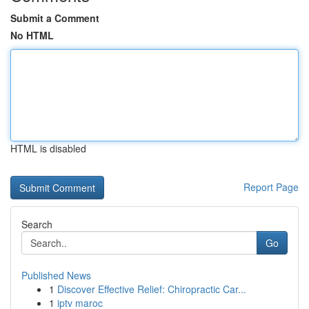
Submit a Comment
No HTML
HTML is disabled
Report Page
Search
Go
Published News
1
Discover Effective Relief: Chiropractic Car...
1
iptv maroc