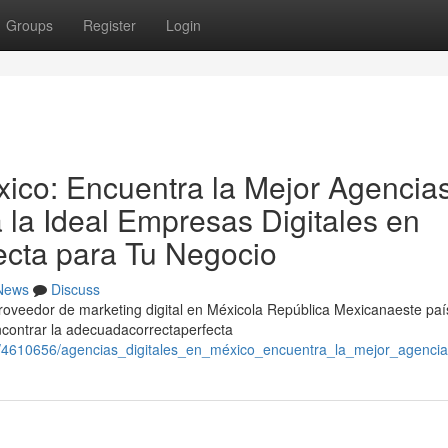
Groups
Register
Login
xico: Encuentra la Mejor Agencia
a la Ideal Empresas Digitales en
ecta para Tu Negocio
News
Discuss
proveedor de marketing digital en Méxicola República Mexicanaeste paí
contrar la adecuadacorrectaperfecta
om/4610656/agencias_digitales_en_méxico_encuentra_la_mejor_agenci