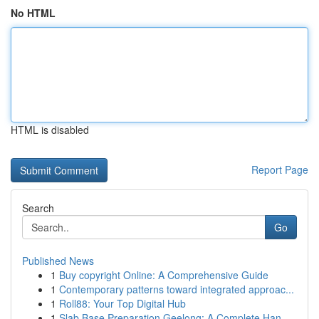
No HTML
HTML is disabled
Report Page
Search
Go
Published News
1
Buy copyright Online: A Comprehensive Guide
1
Contemporary patterns toward integrated approac...
1
Roll88: Your Top Digital Hub
1
Slab Base Preparation Geelong: A Complete Han...