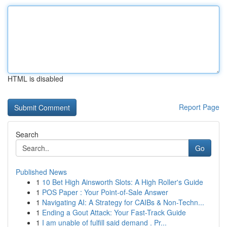
HTML is disabled
Report Page
Search
Go
Published News
1
10 Bet High Ainsworth Slots: A High Roller's Guide
1
POS Paper : Your Point-of-Sale Answer
1
Navigating AI: A Strategy for CAIBs & Non-Techn...
1
Ending a Gout Attack: Your Fast-Track Guide
1
I am unable of fulfill said demand . Pr...