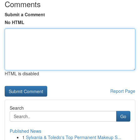
Comments
Submit a Comment
No HTML
HTML is disabled
Report Page
Search
Go
Published News
1
Sylvania & Toledo's Top Permanent Makeup S...