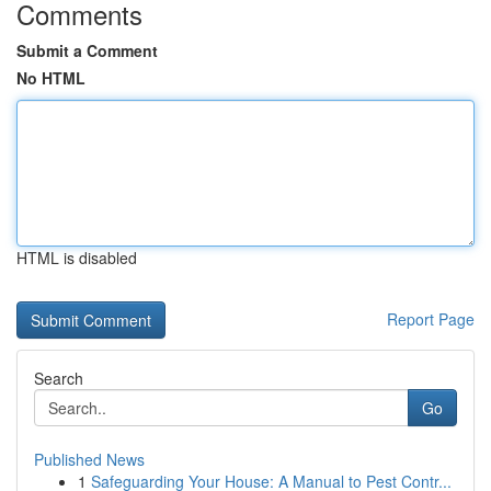
Comments
Submit a Comment
No HTML
HTML is disabled
Report Page
Search
Go
Published News
1
Safeguarding Your House: A Manual to Pest Contr...