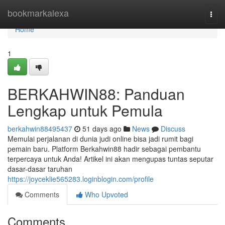
Home
bookmarkalexa
Togg
navi
Home
1
BERKAHWIN88: Panduan
Lengkap untuk Pemula
berkahwin88495437
51 days ago
News
Discuss
Memulai perjalanan di dunia judi online bisa jadi rumit bagi
pemain baru. Platform Berkahwin88 hadir sebagai pembantu
terpercaya untuk Anda! Artikel ini akan mengupas tuntas seputar
dasar-dasar taruhan
https://joyceklie565283.loginblogin.com/profile
Comments
Who Upvoted
Comments