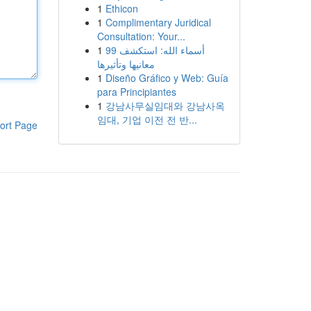
1
Ethicon
1
Complimentary Juridical
Consultation: Your...
1
99 أسماء الله: استكشف
معانيها وتأثيرها
1
Diseño Gráfico y Web: Guía
para Principiantes
1
강남사무실임대와 강남사옥
임대, 기업 이전 전 반...
ort Page