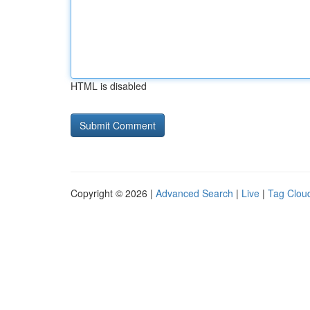
HTML is disabled
Copyright © 2026 |
Advanced Search
|
Live
|
Tag Clou