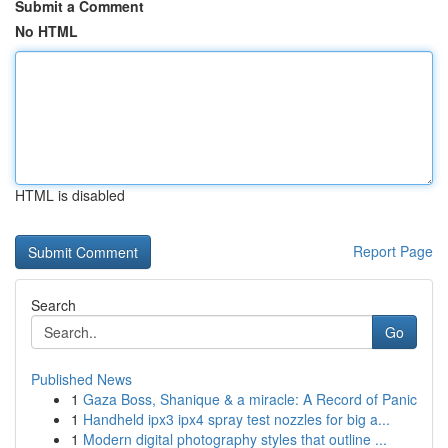
Submit a Comment
No HTML
HTML is disabled
Report Page
Search
Go
Published News
1
Gaza Boss, Shanique & a miracle: A Record of Panic
1
Handheld ipx3 ipx4 spray test nozzles for big a...
1
Modern digital photography styles that outline ...