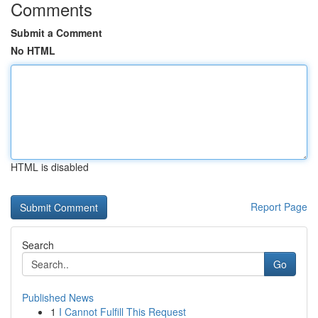
Comments
Submit a Comment
No HTML
HTML is disabled
Report Page
Search
Go
Published News
1
I Cannot Fulfill This Request