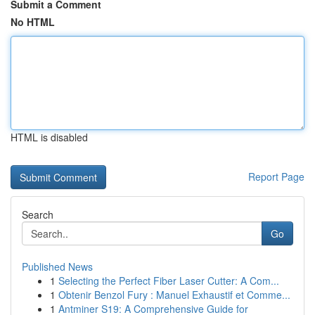
Submit a Comment
No HTML
HTML is disabled
Report Page
Search
Go
Published News
1
Selecting the Perfect Fiber Laser Cutter: A Com...
1
Obtenir Benzol Fury : Manuel Exhaustif et Comme...
1
Antminer S19: A Comprehensive Guide for