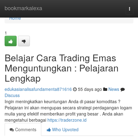
Home
bookmarkalexa
Togg
navi
Home
1
Belajar Cara Trading Emas
Menguntungkan : Pelajaran
Lengkap
edukasianalisafundamenta871616
55 days ago
News
Discuss
Ingin meningkatkan keuntungan Anda di pasar komoditas ?
Pelajaran ini akan mengupas secara strategi perdagangan logam
mulia yang efektif memberikan profit yang besar . Anda akan
mengetahui berbagai
https://traderzone.id
Comments
Who Upvoted