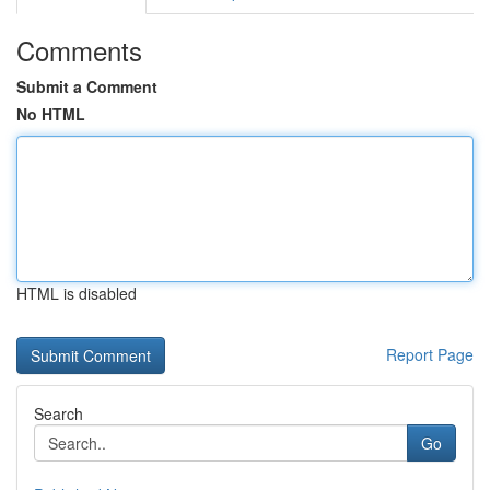
Comments
Submit a Comment
No HTML
HTML is disabled
Report Page
Search
Go