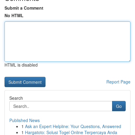
Submit a Comment
No HTML
HTML is disabled
Report Page
Search
Go
Published News
1
Ask an Expert Helpline: Your Questions, Answered
1
Hargatoto: Solusi Togel Online Terpercaya Anda