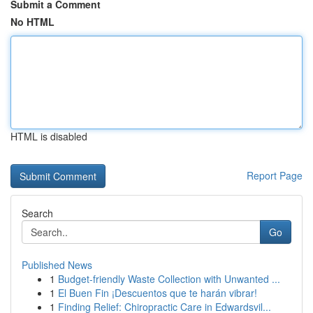
Submit a Comment
No HTML
HTML is disabled
Report Page
Search
Go
Published News
1
Budget-friendly Waste Collection with Unwanted ...
1
El Buen Fin ¡Descuentos que te harán vibrar!
1
Finding Relief: Chiropractic Care in Edwardsvil...