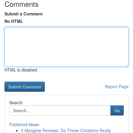
Comments
Submit a Comment
No HTML
HTML is disabled
Report Page
Search
Go
Published News
1
Myoglow Reviews: Do These Creations Really