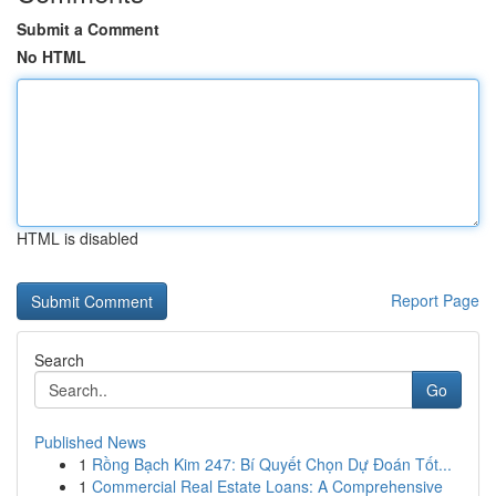
Submit a Comment
No HTML
HTML is disabled
Report Page
Search
Go
Published News
1
Rồng Bạch Kim 247: Bí Quyết Chọn Dự Đoán Tốt...
1
Commercial Real Estate Loans: A Comprehensive