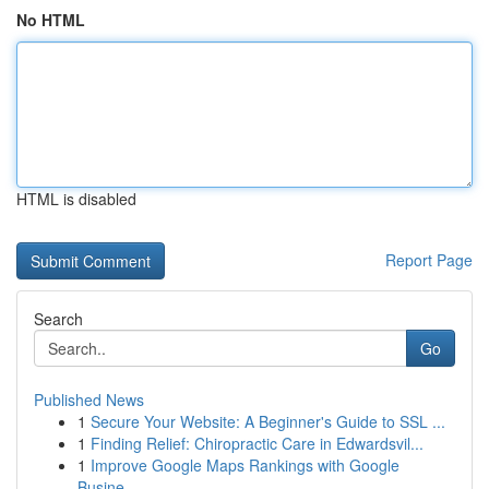
No HTML
HTML is disabled
Report Page
Search
Go
Published News
1
Secure Your Website: A Beginner's Guide to SSL ...
1
Finding Relief: Chiropractic Care in Edwardsvil...
1
Improve Google Maps Rankings with Google
Busine...