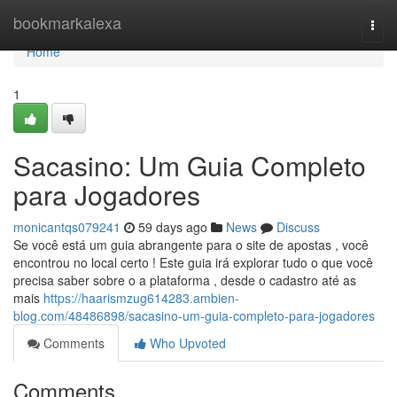
Home
bookmarkalexa
Togg
navi
Home
1
Sacasino: Um Guia Completo
para Jogadores
monicantqs079241
59 days ago
News
Discuss
Se você está um guia abrangente para o site de apostas , você
encontrou no local certo ! Este guia irá explorar tudo o que você
precisa saber sobre o a plataforma , desde o cadastro até as
mais
https://haarismzug614283.ambien-
blog.com/48486898/sacasino-um-guia-completo-para-jogadores
Comments
Who Upvoted
Comments