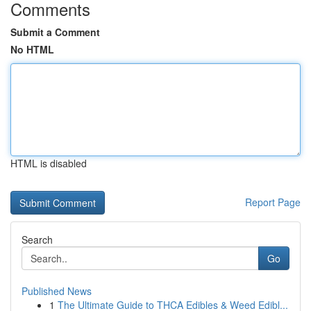
Comments
Submit a Comment
No HTML
HTML is disabled
Report Page
Search
Go
Published News
1
The Ultimate Guide to THCA Edibles & Weed Edibl...