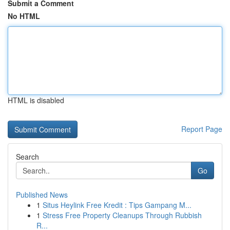
Submit a Comment
No HTML
HTML is disabled
Report Page
Search
Go
Published News
1
Situs Heylink Free Kredit : Tips Gampang M...
1
Stress Free Property Cleanups Through Rubbish
R...