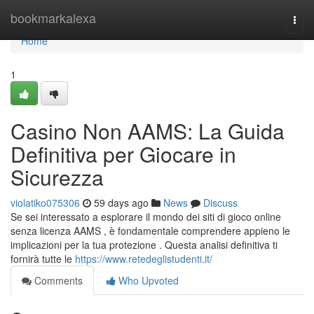
Home
bookmarkalexa
Togg
navi
Home
1
Casino Non AAMS: La Guida
Definitiva per Giocare in
Sicurezza
violatiko075306
59 days ago
News
Discuss
Se sei interessato a esplorare il mondo dei siti di gioco online
senza licenza AAMS , è fondamentale comprendere appieno le
implicazioni per la tua protezione . Questa analisi definitiva ti
fornirà tutte le
https://www.retedeglistudenti.it/
Comments
Who Upvoted