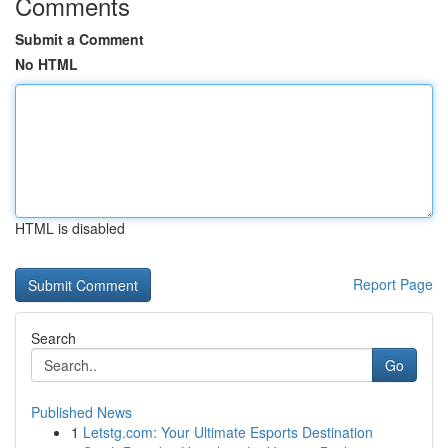
Comments
Submit a Comment
No HTML
HTML is disabled
Report Page
Search
Go
Published News
1
Letstg.com: Your Ultimate Esports Destination