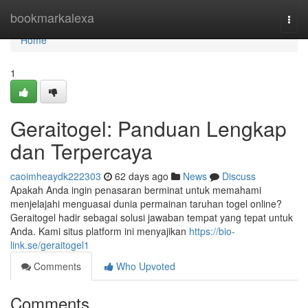
Home
bookmarkalexa
Togg
navi
Home
1
Geraitogel: Panduan Lengkap
dan Terpercaya
caoimheaydk222303
62 days ago
News
Discuss
Apakah Anda ingin penasaran berminat untuk memahami
menjelajahi menguasai dunia permainan taruhan togel online?
Geraitogel hadir sebagai solusi jawaban tempat yang tepat untuk
Anda. Kami situs platform ini menyajikan
https://bio-
link.se/geraitogel1
Comments
Who Upvoted
Comments