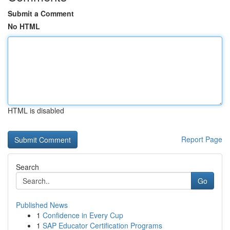
Submit a Comment
No HTML
HTML is disabled
Report Page
Search
Go
Published News
1
Confidence in Every Cup
1
SAP Educator Certification Programs