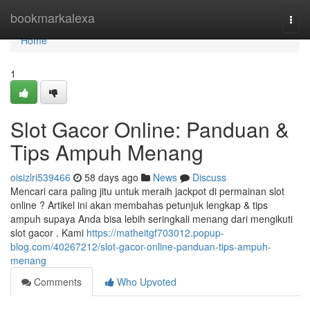
Home
bookmarkalexa
Togg
navi
Home
1
Slot Gacor Online: Panduan &
Tips Ampuh Menang
oisizlri539466
58 days ago
News
Discuss
Mencari cara paling jitu untuk meraih jackpot di permainan slot
online ? Artikel ini akan membahas petunjuk lengkap & tips
ampuh supaya Anda bisa lebih seringkali menang dari mengikuti
slot gacor . Kami
https://matheitgf703012.popup-
blog.com/40267212/slot-gacor-online-panduan-tips-ampuh-
menang
Comments
Who Upvoted