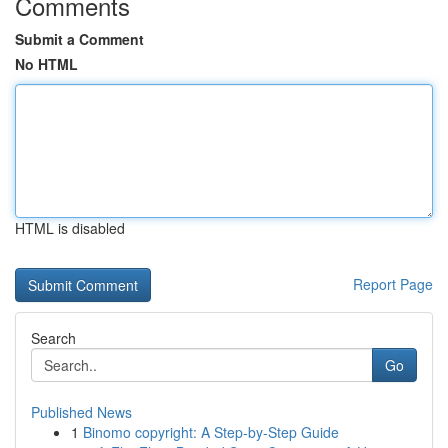
Comments
Submit a Comment
No HTML
HTML is disabled
Report Page
Search
Go
Published News
1
Binomo copyright: A Step-by-Step Guide