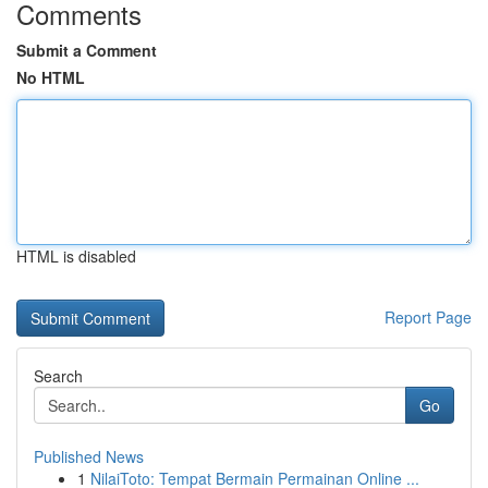
Comments
Submit a Comment
No HTML
HTML is disabled
Report Page
Search
Go
Published News
1
NilaiToto: Tempat Bermain Permainan Online ...