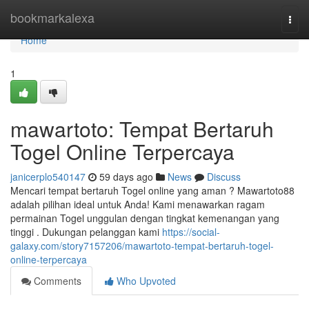
Home
bookmarkalexa
Togg
navi
Home
1
mawartoto: Tempat Bertaruh
Togel Online Terpercaya
janicerplo540147
59 days ago
News
Discuss
Mencari tempat bertaruh Togel online yang aman ? Mawartoto88
adalah pilihan ideal untuk Anda! Kami menawarkan ragam
permainan Togel unggulan dengan tingkat kemenangan yang
tinggi . Dukungan pelanggan kami
https://social-
galaxy.com/story7157206/mawartoto-tempat-bertaruh-togel-
online-terpercaya
Comments
Who Upvoted