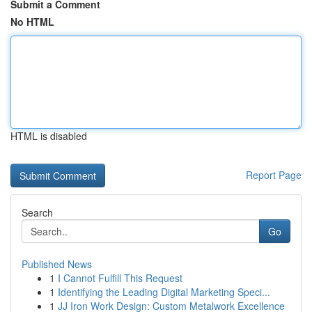
Submit a Comment
No HTML
HTML is disabled
Report Page
Search
Go
Published News
1
I Cannot Fulfill This Request
1
Identifying the Leading Digital Marketing Speci...
1
JJ Iron Work Design: Custom Metalwork Excellence