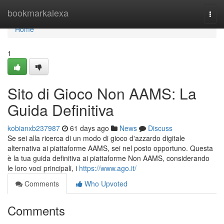
Home
bookmarkalexa
Togg
navi
Home
1
Sito di Gioco Non AAMS: La
Guida Definitiva
kobianxb237987
61 days ago
News
Discuss
Se sei alla ricerca di un modo di gioco d'azzardo digitale
alternativa ai piattaforme AAMS, sei nel posto opportuno. Questa
è la tua guida definitiva ai piattaforme Non AAMS, considerando
le loro voci principali, i
https://www.ago.it/
Comments
Who Upvoted
Comments