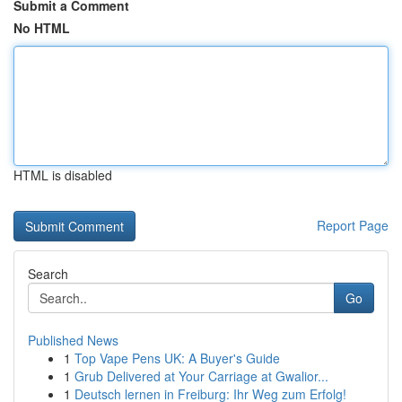
Submit a Comment
No HTML
HTML is disabled
Report Page
Search
Go
Published News
1
Top Vape Pens UK: A Buyer's Guide
1
Grub Delivered at Your Carriage at Gwalior...
1
Deutsch lernen in Freiburg: Ihr Weg zum Erfolg!