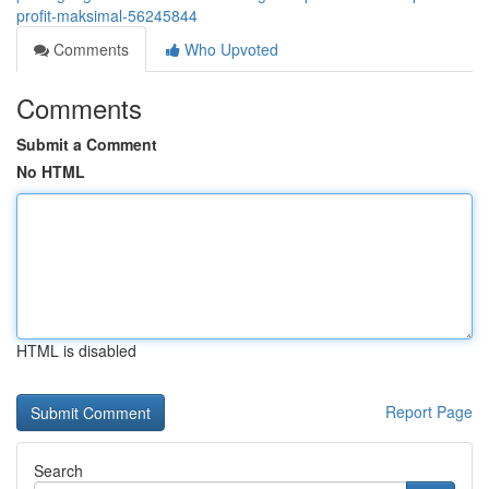
profit-maksimal-56245844
Comments
Who Upvoted
Comments
Submit a Comment
No HTML
HTML is disabled
Report Page
Search