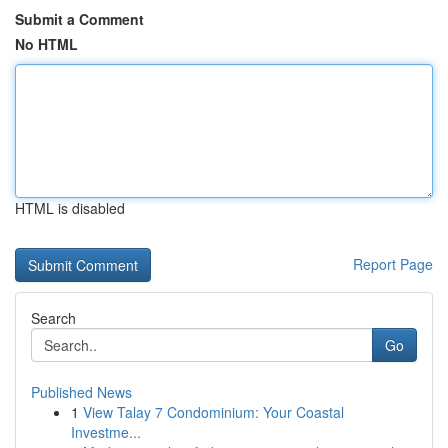
Submit a Comment
No HTML
HTML is disabled
Report Page
Search
Go
Published News
1
View Talay 7 Condominium: Your Coastal
Investme...