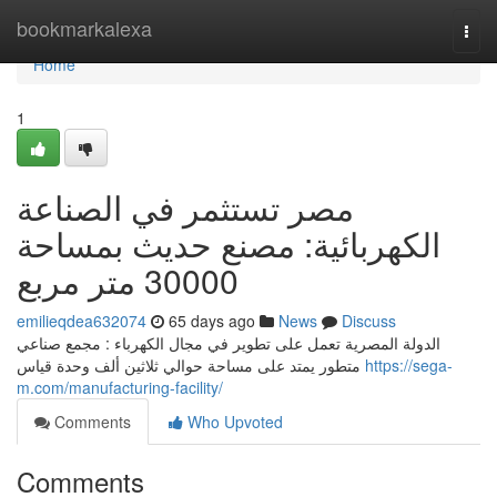
Home
bookmarkalexa
Togg
navi
Home
1
مصر تستثمر في الصناعة
الكهربائية: مصنع حديث بمساحة
30000 متر مربع
emilieqdea632074
65 days ago
News
Discuss
الدولة المصرية تعمل على تطوير في مجال الكهرباء : مجمع صناعي
متطور يمتد على مساحة حوالي ثلاثين ألف وحدة قياس
https://sega-
m.com/manufacturing-facility/
Comments
Who Upvoted
Comments