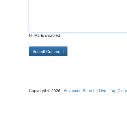
HTML is disabled
Copyright © 2026 |
Advanced Search
|
Live
|
Tag Clou