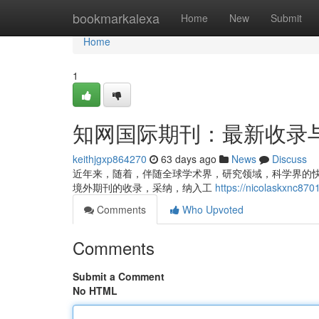
Home
bookmarkalexa
Home
New
Submit
Home
1
知网国际期刊：最新收录
keithjgxp864270
63 days ago
News
Discuss
近年来，随着，伴随全球学术界，研究领域，科学界的快
境外期刊的收录，采纳，纳入工
https://nicolaskx
Comments
Who Upvoted
Comments
Submit a Comment
No HTML