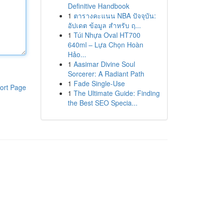
Definitive Handbook
1
ตารางคะแนน NBA ปัจจุบัน:
อัปเดต ข้อมูล สำหรับ ฤ...
1
Túi Nhựa Oval HT700
640ml – Lựa Chọn Hoàn
Hảo...
1
Aasimar Divine Soul
Sorcerer: A Radiant Path
1
Fade Single-Use
ort Page
1
The Ultimate Guide: Finding
the Best SEO Specia...