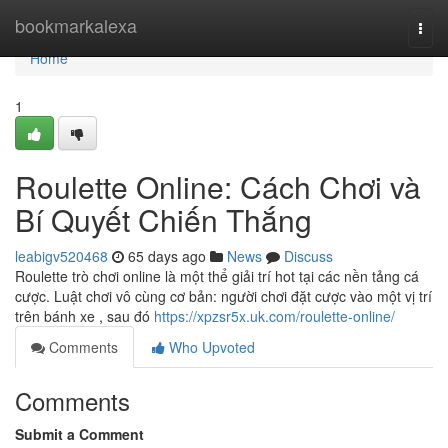
Home
bookmarkalexa
Togg
navi
Home
1
Roulette Online: Cách Chơi và
Bí Quyết Chiến Thắng
leabigv520468
65 days ago
News
Discuss
Roulette trò chơi online là một thể giải trí hot tại các nền tảng cá
cược. Luật chơi vô cùng cơ bản: người chơi đặt cược vào một vị trí
trên bánh xe , sau đó
https://xpzsr5x.uk.com/roulette-online/
Comments
Who Upvoted
Comments
Submit a Comment