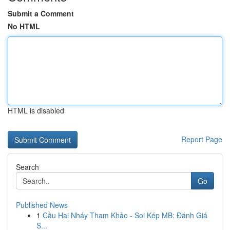
Submit a Comment
No HTML
HTML is disabled
Report Page
Search
Go
Published News
1
Cầu Hai Nháy Tham Khảo - Soi Kép MB: Đánh Giá
S...