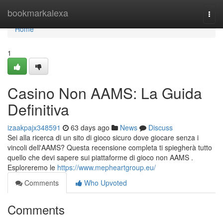
Home
bookmarkalexa
Togg
navi
Home
1
Casino Non AAMS: La Guida
Definitiva
izaakpajx348591
63 days ago
News
Discuss
Sei alla ricerca di un sito di gioco sicuro dove giocare senza i
vincoli dell'AAMS? Questa recensione completa ti spiegherà tutto
quello che devi sapere sui piattaforme di gioco non AAMS .
Esploreremo le
https://www.mepheartgroup.eu/
Comments
Who Upvoted
Comments