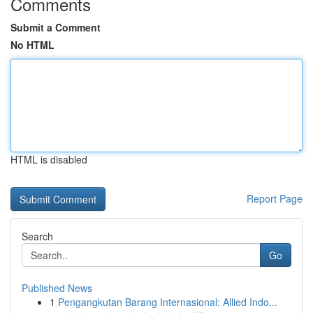
Comments
Submit a Comment
No HTML
HTML is disabled
Report Page
Search
Go
Published News
1
Pengangkutan Barang Internasional: Allied Indo...