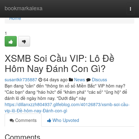
Home
bookmarkalexa
Togg
navi
Home
1
XSMB Soi Cầu VIP: Lô Đề
Hôm Nay Đánh Con Gì?
susantklr735887
64 days ago
News
Discuss
Bạn đang "cần" đến "thông tin xổ số Miền Bắc" VIP hôm nay?
"Các bạn" đang "háo hức" để "khám phá" "các số" "ủng hộ" để
đánh lô đề ngày hôm nay. "Dưới đây" này
https://dillanxzzh804937.glifeblog.com/40126873/xsmb-soi-cầu-
vip-lô-Đề-hôm-nay-Đánh-con-gì
Comments
Who Upvoted
Comments