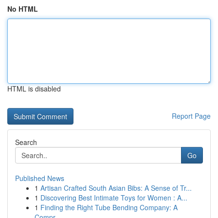
No HTML
HTML is disabled
Report Page
Search
Go
Published News
1
Artisan Crafted South Asian Bibs: A Sense of Tr...
1
Discovering Best Intimate Toys for Women : A...
1
Finding the Right Tube Bending Company: A
Compr...