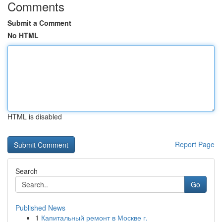
Comments
Submit a Comment
No HTML
HTML is disabled
Report Page
Search
Go
Published News
1
Капитальный ремонт в Москве г.