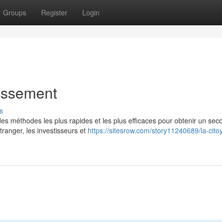
Groups
Register
Login
tissement
s
es méthodes les plus rapides et les plus efficaces pour obtenir un sec
ranger, les investisseurs et
https://sitesrow.com/story11240689/la-cito