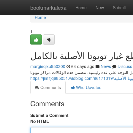
Home
bookmarkalexa
Home
New
Submit
Home
1
يار تويوتا الأصلية بالكامل
margieqixu950300
64 days ago
News
Discuss
ل التوجه على عدة رئيسية. تتضمن هذه الوكالات مراكز تويوتا
https://jimitjq685051.w
Comments
Who Upvoted
Comments
Submit a Comment
No HTML