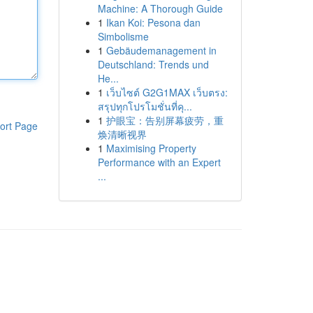
Machine: A Thorough Guide
1
Ikan Koi: Pesona dan
Simbolisme
1
Gebäudemanagement in
Deutschland: Trends und
He...
1
เว็บไซต์ G2G1MAX เว็บตรง:
สรุปทุกโปรโมชั่นที่คุ...
1
护眼宝：告别屏幕疲劳，重
ort Page
焕清晰视界
1
Maximising Property
Performance with an Expert
...