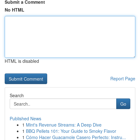
Submit a Comment
No HTML
HTML is disabled
Report Page
Search
Go
Published News
1
Mint's Revenue Streams: A Deep Dive
1
BBQ Pellets 101: Your Guide to Smoky Flavor
1
Cómo Hacer Guacamole Casero Perfecto: Instru...