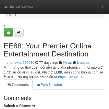
Home
bookmarkalexa
Togg
navi
Home
1
EE88: Your Premier Online
Entertainment Destination
mariahowdo727060
77 days ago
News
Discuss
Mình từng có thói quen đổi nền tảng khá nhanh, vì ít nơi nào giữ
được sự ổn định lâu dài. Khi thử EE88, mình cũng không nghĩ sẽ
ở lại lâu. Nhưng rồi mọi thứ diễn ra
https://ktc.me.uk/
Comments
Who Upvoted
Comments
Submit a Comment