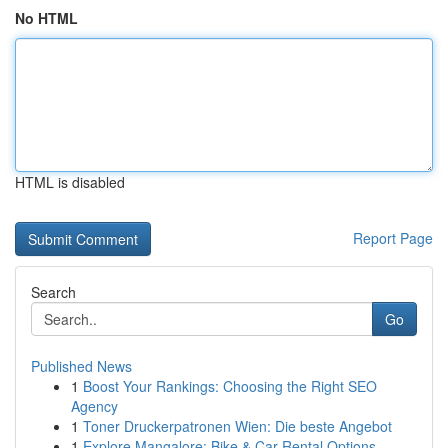
No HTML
HTML is disabled
Report Page
Search
Go
Published News
1
Boost Your Rankings: Choosing the Right SEO
Agency
1
Toner Druckerpatronen Wien: Die beste Angebot
1
Explore Mangalore: Bike & Car Rental Options