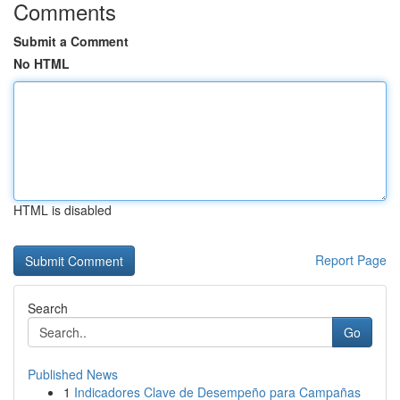
Comments
Submit a Comment
No HTML
HTML is disabled
Report Page
Search
Go
Published News
1
Indicadores Clave de Desempeño para Campañas