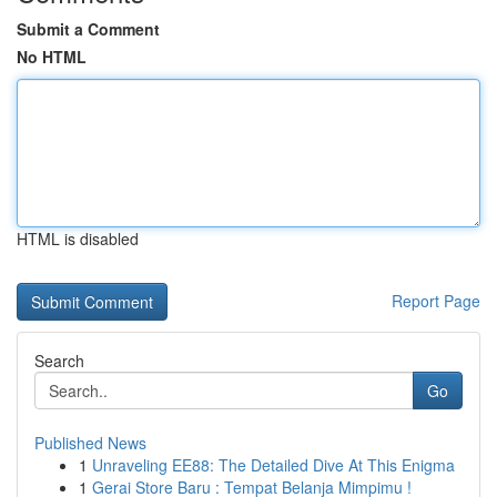
Submit a Comment
No HTML
HTML is disabled
Report Page
Search
Go
Published News
1
Unraveling EE88: The Detailed Dive At This Enigma
1
Gerai Store Baru : Tempat Belanja Mimpimu !