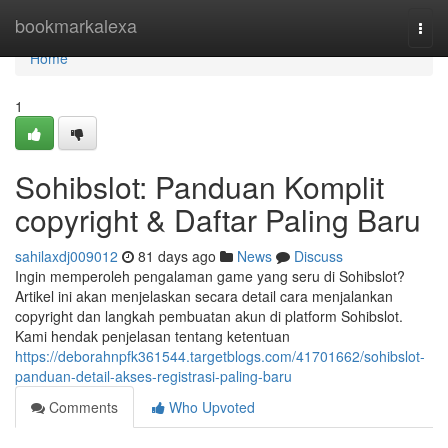
Home
bookmarkalexa
Togg
navi
Home
1
Sohibslot: Panduan Komplit
copyright & Daftar Paling Baru
sahilaxdj009012
81 days ago
News
Discuss
Ingin memperoleh pengalaman game yang seru di Sohibslot?
Artikel ini akan menjelaskan secara detail cara menjalankan
copyright dan langkah pembuatan akun di platform Sohibslot.
Kami hendak penjelasan tentang ketentuan
https://deborahnpfk361544.targetblogs.com/41701662/sohibslot-
panduan-detail-akses-registrasi-paling-baru
Comments
Who Upvoted